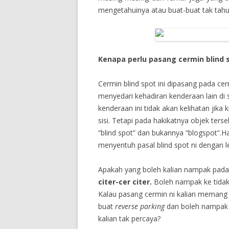
mengetahuinya atau buat-buat tak tah
Kenapa perlu pasang cermin blind 
Cermin blind spot ini dipasang pada cer
menyedari kehadiran kenderaan lain di 
kenderaan ini tidak akan kelihatan jika
sisi. Tetapi pada hakikatnya objek ter
“blind spot” dan bukannya “blogspot”.H
menyentuh pasal blind spot ni dengan 
Apakah yang boleh kalian nampak pada b
citer-cer citer.
Boleh nampak ke tidak
Kalau pasang cermin ni kalian memang
buat
reverse parking
dan boleh nampak 
kalian tak percaya?