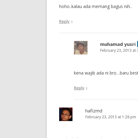
hoho..kalau ada memang bagus nih..
↓
Reply
muhamad yusri
February 23, 2013 at
kena wajib ada ni bro…baru be
↓
Reply
hafizmd
February 23, 2013 at 1:28 pm