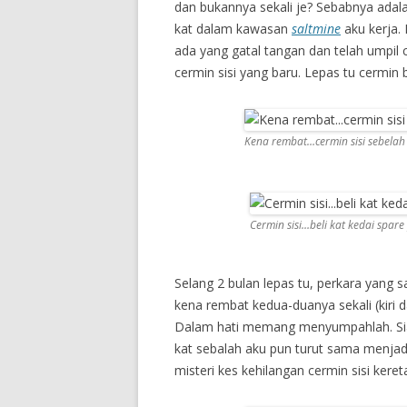
dan bukannya sekali je? Sebabnya adala
kat dalam kawasan
saltmine
aku kerja. 
ada yang gatal tangan dan telah umpil ce
cermin sisi yang baru. Lepas tu cermin b
Kena rembat…cermin sisi sebelah 
Cermin sisi…beli kat kedai spare
Selang 2 bulan lepas tu, perkara yang sa
kena rembat kedua-duanya sekali (kiri
Dalam hati memang menyumpahlah. Sia
kat sebalah aku pun turut sama menja
misteri kes kehilangan cermin sisi ker