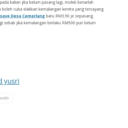
ada kalian jika belum pasang lagi, molek benarlah
ita boleh cuba elakkan kemalangan kereta yang tersayang.
save Desa Cemerlang
baru RM3.90 je sepasang.
agi sebab jika kemalangan berlaku RM500 pun belum
 yusri
posts