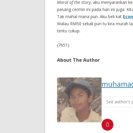
Moral of the story
, aku menyarankan kep
pasang cermin ini pada hari ini juga. K
Tak mahal mana pun. Aku beli kat
Econ
Walau RM50 sekali pun tu kira murah l
tentu cukup.
(7651)
About The Author
muhamad
See author's 