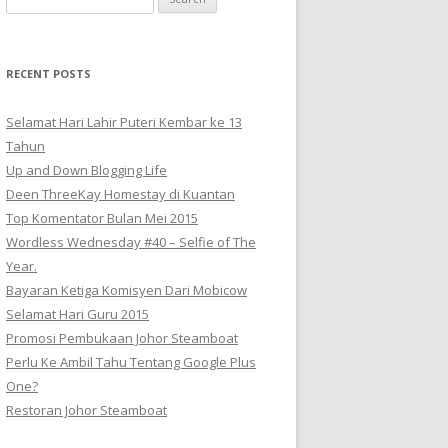
for:
RECENT POSTS
Selamat Hari Lahir Puteri Kembar ke 13
Tahun
Up and Down Blogging Life
Deen ThreeKay Homestay di Kuantan
Top Komentator Bulan Mei 2015
Wordless Wednesday #40 – Selfie of The
Year.
Bayaran Ketiga Komisyen Dari Mobicow
Selamat Hari Guru 2015
Promosi Pembukaan Johor ‎Steamboat
Perlu Ke Ambil Tahu Tentang Google Plus
One?
Restoran Johor Steamboat