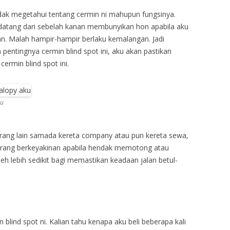
idak megetahui tentang cermin ni mahupun fungsinya.
 datang dari sebelah kanan membunyikan hon apabila aku
an. Malah hampir-hampir berlaku kemalangan. Jadi
pentingnya cermin blind spot ini, aku akan pastikan
ermin blind spot ini.
ku
ang lain samada kereta company atau pun kereta sewa,
urang berkeyakinan apabila hendak memotong atau
eh lebih sedikit bagi memastikan keadaan jalan betul-
 blind spot ni. Kalian tahu kenapa aku beli beberapa kali