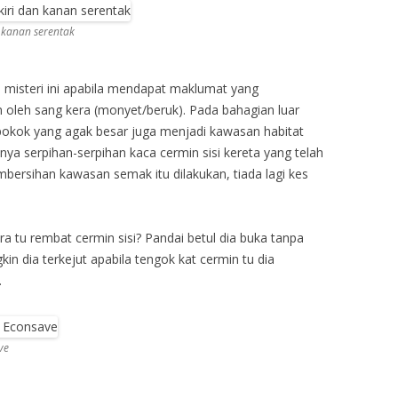
 kanan serentak
h misteri ini apabila mendapat maklumat yang
n oleh sang kera (monyet/beruk). Pada bahagian luar
okok yang agak besar juga menjadi kawasan habitat
nya serpihan-serpihan kaca cermin sisi kereta yang telah
pembersihan kawasan semak itu dilakukan, tiada lagi kes
a tu rembat cermin sisi? Pandai betul dia buka tanpa
in dia terkejut apabila tengok kat cermin tu dia
.
ve