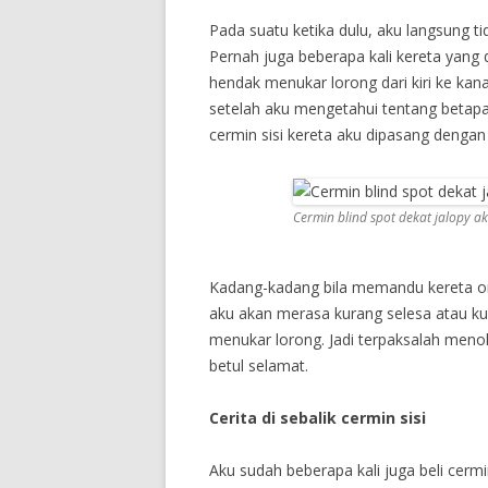
Pada suatu ketika dulu, aku langsung t
Pernah juga beberapa kali kereta yang
hendak menukar lorong dari kiri ke kan
setelah aku mengetahui tentang betapa 
cermin sisi kereta aku dipasang dengan c
Cermin blind spot dekat jalopy a
Kadang-kadang bila memandu kereta or
aku akan merasa kurang selesa atau k
menukar lorong. Jadi terpaksalah menol
betul selamat.
Cerita di sebalik cermin sisi
Aku sudah beberapa kali juga beli cermin