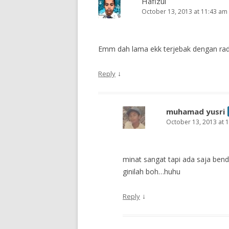
Hafizul
October 13, 2013 at 11:43 am
Emm dah lama ekk terjebak dengan radi
↓
Reply
muhamad yusri
October 13, 2013 at 
minat sangat tapi ada saja b
ginilah boh…huhu
↓
Reply