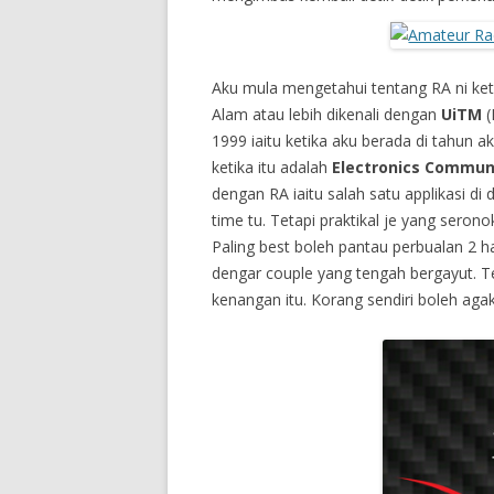
Aku mula mengetahui tentang RA ni ke
Alam atau lebih dikenali dengan
UiTM
(
1999 iaitu ketika aku berada di tahun ak
ketika itu adalah
Electronics Commun
dengan RA iaitu salah satu applikasi d
time tu. Tetapi praktikal je yang seron
Paling best boleh pantau perbualan 2 ha
dengar couple yang tengah bergayut. T
kenangan itu. Korang sendiri boleh aga