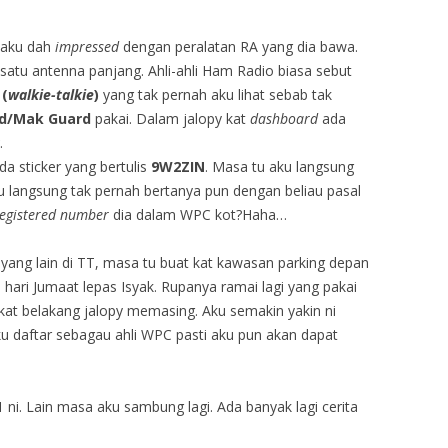
 aku dah
impressed
dengan peralatan RA yang dia bawa.
satu antenna panjang. Ahli-ahli Ham Radio biasa sebut
 (
walkie-talkie
)
yang tak pernah aku lihat sebab tak
d/Mak Guard
pakai. Dalam jalopy kat
dashboard
ada
.
da sticker yang bertulis
9W2ZIN
. Masa tu aku langsung
u langsung tak pernah bertanya pun dengan beliau pasal
egistered number
dia dalam WPC kot?Haha…
yang lain di TT, masa tu buat kat kawasan parking depan
 hari Jumaat lepas Isyak. Rupanya ramai lagi yang pakai
 kat belakang jalopy memasing. Aku semakin yakin ni
 daftar sebagau ahli WPC pasti aku pun akan dapat
1 ni. Lain masa aku sambung lagi. Ada banyak lagi cerita
…