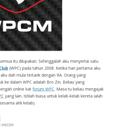
emua itu dilupakan. Sehinggalah aku menyertai satu
Club
(WPC) pada tahun 2008. Ketika hari pertama aku
i, aku dah mula tertarik dengan RA. Orang yang
ke dalam WPC adalah Bro Zin. Beliau yang
tengah online kat
forum WPC
. Masa tu beliau mengajak
PC
yang lain. Istilah biasa untuk kelab-kelab kereta ialah
sesama ahli kelab).
W2ZIN