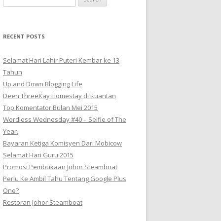
for:
RECENT POSTS
Selamat Hari Lahir Puteri Kembar ke 13
Tahun
Up and Down Blogging Life
Deen ThreeKay Homestay di Kuantan
Top Komentator Bulan Mei 2015
Wordless Wednesday #40 – Selfie of The
Year.
Bayaran Ketiga Komisyen Dari Mobicow
Selamat Hari Guru 2015
Promosi Pembukaan Johor ‎Steamboat
Perlu Ke Ambil Tahu Tentang Google Plus
One?
Restoran Johor Steamboat