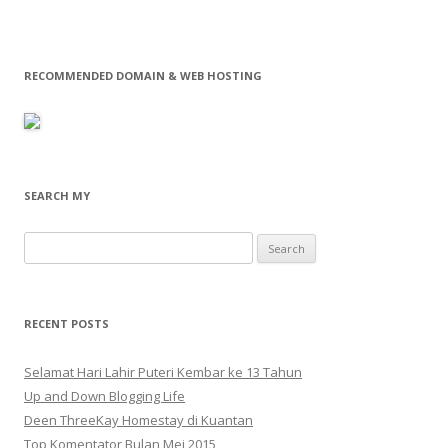
RECOMMENDED DOMAIN & WEB HOSTING
SEARCH MY
Search
for:
RECENT POSTS
Selamat Hari Lahir Puteri Kembar ke 13 Tahun
Up and Down Blogging Life
Deen ThreeKay Homestay di Kuantan
Top Komentator Bulan Mei 2015