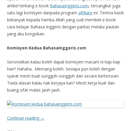
artikel tentang e-book
BahasaInggeris.com
, tersangkut juga
satu lagi komisyen daripada program
affiliate
ini. Terima kasih
bebanyak kepada hamba Allah yang sudi membeli e-book
cara belajar Bahasa Inggeris dengan pantas melalui pautan
yang aku kongsikan.
Komisyen Kedua BahasaInggeris.com
Seronokkan kalau boleh dapat komisyen macam ni tiap-tiap
hari? Hahaha…Memang boleh. Sesiapa pun boleh dengan
syarat mesti buat sungguh-sungguh dan secara berterusan.
Tiada alasan kalau nak berjaya kan? Mesti kerja kuat dan
buang sifat malas jauh-jauh.
Continue reading
→