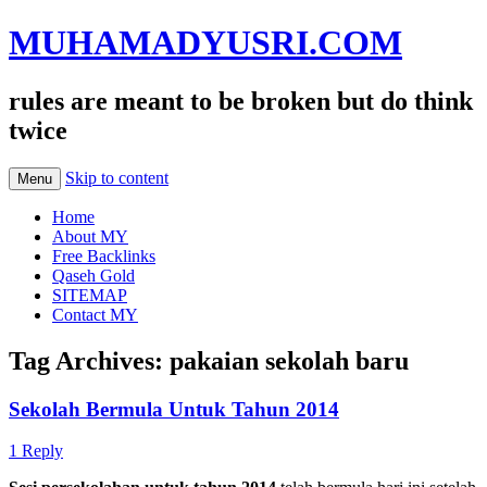
MUHAMADYUSRI.COM
rules are meant to be broken but do think
twice
Skip to content
Menu
Home
About MY
Free Backlinks
Qaseh Gold
SITEMAP
Contact MY
Tag Archives:
pakaian sekolah baru
Sekolah Bermula Untuk Tahun 2014
1 Reply