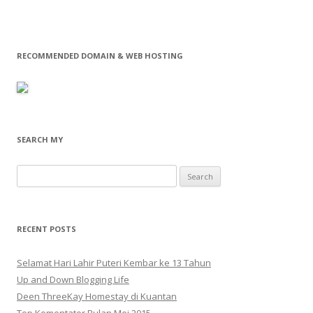
RECOMMENDED DOMAIN & WEB HOSTING
SEARCH MY
Search
for:
RECENT POSTS
Selamat Hari Lahir Puteri Kembar ke 13 Tahun
Up and Down Blogging Life
Deen ThreeKay Homestay di Kuantan