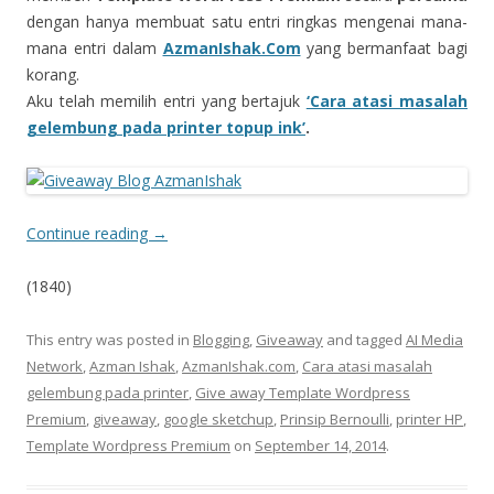
dengan hanya membuat satu entri ringkas mengenai mana-
mana entri dalam
AzmanIshak.Com
yang bermanfaat bagi
korang.
Aku telah memilih entri yang bertajuk
‘Cara atasi masalah
gelembung pada printer topup ink’
.
Continue reading
→
(1840)
This entry was posted in
Blogging
,
Giveaway
and tagged
AI Media
Network
,
Azman Ishak
,
AzmanIshak.com
,
Cara atasi masalah
gelembung pada printer
,
Give away Template Wordpress
Premium
,
giveaway
,
google sketchup
,
Prinsip Bernoulli
,
printer HP
,
Template Wordpress Premium
on
September 14, 2014
.