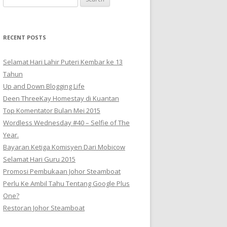
for:
RECENT POSTS
Selamat Hari Lahir Puteri Kembar ke 13
Tahun
Up and Down Blogging Life
Deen ThreeKay Homestay di Kuantan
Top Komentator Bulan Mei 2015
Wordless Wednesday #40 – Selfie of The
Year.
Bayaran Ketiga Komisyen Dari Mobicow
Selamat Hari Guru 2015
Promosi Pembukaan Johor ‎Steamboat
Perlu Ke Ambil Tahu Tentang Google Plus
One?
Restoran Johor Steamboat