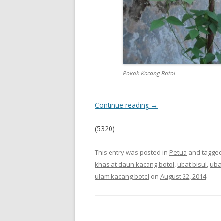
Pokok Kacang Botol
Continue reading
→
(5320)
This entry was posted in
Petua
and tagge
khasiat daun kacang botol
,
ubat bisul
,
uba
ulam kacang botol
on
August 22, 2014
.