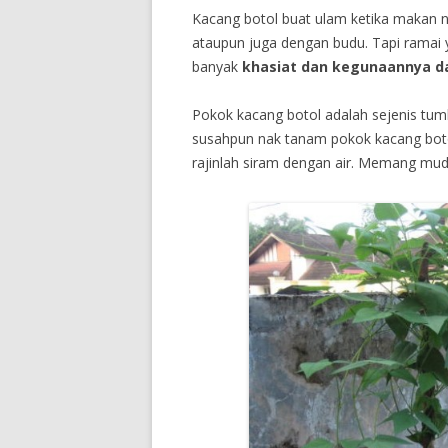
Kacang botol buat ulam ketika makan 
ataupun juga dengan budu. Tapi ramai
banyak
khasiat dan kegunaannya d
Pokok kacang botol adalah sejenis tu
susahpun nak tanam pokok kacang botol 
rajinlah siram dengan air. Memang mu