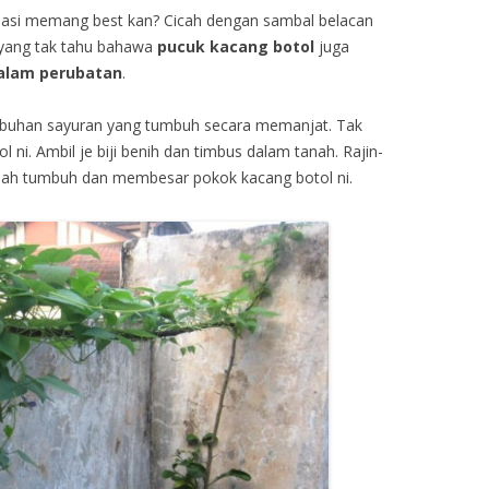
nasi memang best kan? Cicah dengan sambal belacan
 yang tak tahu bahawa
pucuk kacang botol
juga
alam perubatan
.
mbuhan sayuran yang tumbuh secara memanjat. Tak
ni. Ambil je biji benih dan timbus dalam tanah. Rajin-
dah tumbuh dan membesar pokok kacang botol ni.