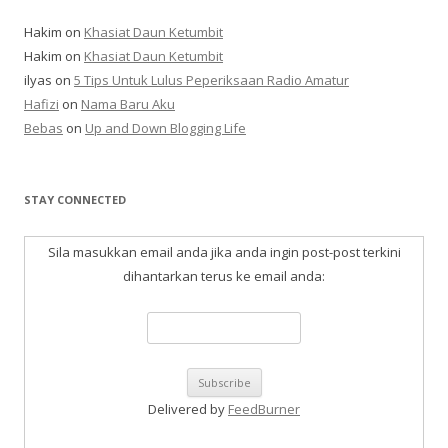
Hakim
on
Khasiat Daun Ketumbit
Hakim
on
Khasiat Daun Ketumbit
ilyas
on
5 Tips Untuk Lulus Peperiksaan Radio Amatur
Hafizi
on
Nama Baru Aku
Bebas
on
Up and Down Blogging Life
STAY CONNECTED
Sila masukkan email anda jika anda ingin post-post terkini
dihantarkan terus ke email anda:
Delivered by
FeedBurner