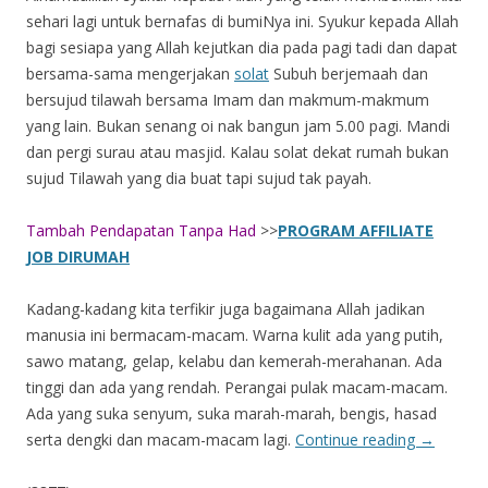
sehari lagi untuk bernafas di bumiNya ini. Syukur kepada Allah
bagi sesiapa yang Allah kejutkan dia pada pagi tadi dan dapat
bersama-sama mengerjakan
solat
Subuh berjemaah dan
bersujud tilawah bersama Imam dan makmum-makmum
yang lain. Bukan senang oi nak bangun jam 5.00 pagi. Mandi
dan pergi surau atau masjid. Kalau solat dekat rumah bukan
sujud Tilawah yang dia buat tapi sujud tak payah.
Tambah Pendapatan Tanpa Had
>>
PROGRAM AFFILIATE
JOB DIRUMAH
Kadang-kadang kita terfikir juga bagaimana Allah jadikan
manusia ini bermacam-macam. Warna kulit ada yang putih,
sawo matang, gelap, kelabu dan kemerah-merahanan. Ada
tinggi dan ada yang rendah. Perangai pulak macam-macam.
Ada yang suka senyum, suka marah-marah, bengis, hasad
serta dengki dan macam-macam lagi.
Continue reading
→