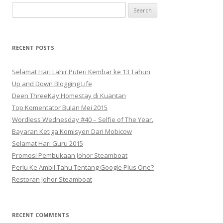
Search
for:
RECENT POSTS
Selamat Hari Lahir Puteri Kembar ke 13 Tahun
Up and Down Blogging Life
Deen ThreeKay Homestay di Kuantan
Top Komentator Bulan Mei 2015
Wordless Wednesday #40 – Selfie of The Year.
Bayaran Ketiga Komisyen Dari Mobicow
Selamat Hari Guru 2015
Promosi Pembukaan Johor ‎Steamboat
Perlu Ke Ambil Tahu Tentang Google Plus One?
Restoran Johor Steamboat
RECENT COMMENTS