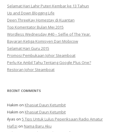
Selamat Hari Lahir Puteri Kembar ke 13 Tahun
Up and Down Blogging Life
Deen ThreeKay Homestay di Kuantan
Top Komentator Bulan Mei 2015
Wordless Wednesday #40 – Selfie of The Year.
Bayaran Ketiga Komisyen Dari Mobicow
Selamat Hari Guru 2015
Promosi Pembukaan Johor ‎Steamboat
Perlu Ke Ambil Tahu Tentang Google Plus One?
Restoran Johor Steamboat
RECENT COMMENTS
Hakim
on
Khasiat Daun Ketumbit
Hakim
on
Khasiat Daun Ketumbit
ilyas
on
5 Tips Untuk Lulus Peperiksaan Radio Amatur
Hafizi
on
Nama Baru Aku