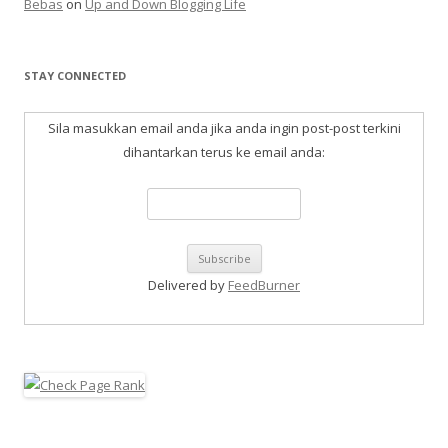
Bebas
on
Up and Down Blogging Life
STAY CONNECTED
Sila masukkan email anda jika anda ingin post-post terkini
dihantarkan terus ke email anda:
Delivered by
FeedBurner