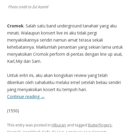
Photo credit to Zul Azamil
Cromok
. Salah satu band underground tanahair yang aku
minati. Walaupun konsert live ini aku tidak pergi
menyaksikannya sendiri namun amat terasa sekali
kehebatannya. Maklumlah penantian yang sekian lama untuk
menyaksikan Cromok perform di pentas dengan line up asal,
Karl,Miji dan Sam.
Untuk entri ini, aku akan kongsikan review yang telah
diberikan oleh sahabatku melalui emel setelah beliau sendiri
yang menyaksikan kosert itu tempoh hari.
Continue reading
→
(1550)
This entry was posted in
Hiburan
and tagged
Butterfingers
,