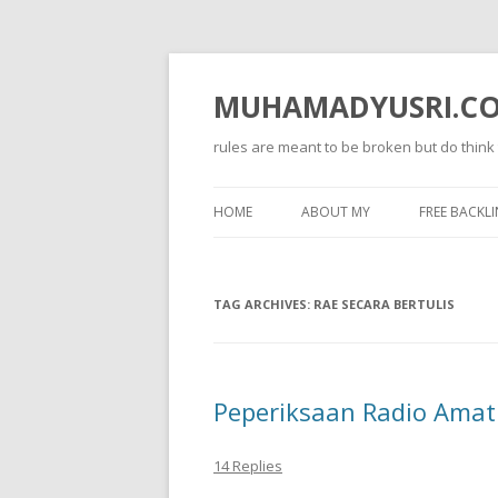
MUHAMADYUSRI.C
rules are meant to be broken but do think
HOME
ABOUT MY
FREE BACKLI
TAG ARCHIVES:
RAE SECARA BERTULIS
Peperiksaan Radio Amatu
14 Replies