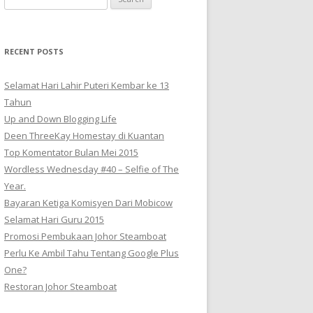
for:
RECENT POSTS
Selamat Hari Lahir Puteri Kembar ke 13
Tahun
Up and Down Blogging Life
Deen ThreeKay Homestay di Kuantan
Top Komentator Bulan Mei 2015
Wordless Wednesday #40 – Selfie of The
Year.
Bayaran Ketiga Komisyen Dari Mobicow
Selamat Hari Guru 2015
Promosi Pembukaan Johor ‎Steamboat
Perlu Ke Ambil Tahu Tentang Google Plus
One?
Restoran Johor Steamboat