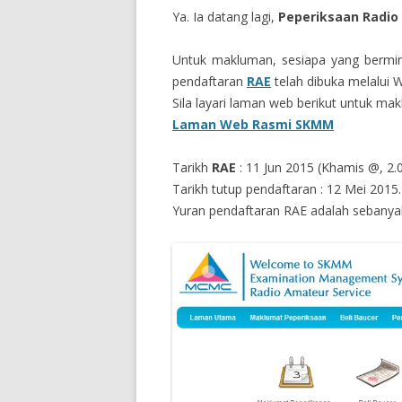
Ya. Ia datang lagi,
Peperiksaan Radio
Untuk makluman, sesiapa yang bermi
pendaftaran
RAE
telah dibuka melalui 
Sila layari laman web berikut untuk mak
Laman Web Rasmi SKMM
Tarikh
RAE
: 11 Jun 2015 (Khamis @, 2.
Tarikh tutup pendaftaran : 12 Mei 2015.
Yuran pendaftaran RAE adalah sebany