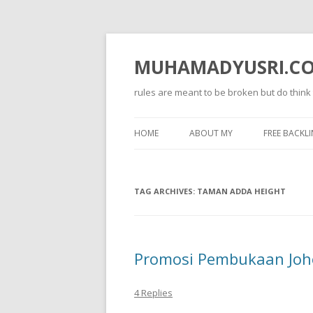
MUHAMADYUSRI.C
rules are meant to be broken but do think
HOME
ABOUT MY
FREE BACKLI
TAG ARCHIVES:
TAMAN ADDA HEIGHT
Promosi Pembukaan Joh
4 Replies