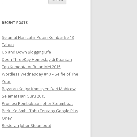
for:
RECENT POSTS
Selamat Hari Lahir Puteri Kembar ke 13
Tahun
Up and Down Blogging Life
Deen ThreeKay Homestay di Kuantan
Top Komentator Bulan Mei 2015
Wordless Wednesday #40 – Selfie of The
Year.
Bayaran Ketiga Komisyen Dari Mobicow
Selamat Hari Guru 2015
Promosi Pembukaan Johor ‎Steamboat
Perlu Ke Ambil Tahu Tentang Google Plus
One?
Restoran Johor Steamboat