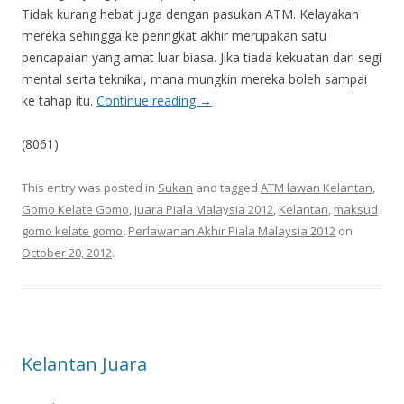
Tidak kurang hebat juga dengan pasukan ATM. Kelayakan
mereka sehingga ke peringkat akhir merupakan satu
pencapaian yang amat luar biasa. Jika tiada kekuatan dari segi
mental serta teknikal, mana mungkin mereka boleh sampai
ke tahap itu.
Continue reading
→
(8061)
This entry was posted in
Sukan
and tagged
ATM lawan Kelantan
,
Gomo Kelate Gomo
,
Juara Piala Malaysia 2012
,
Kelantan
,
maksud
gomo kelate gomo
,
Perlawanan Akhir Piala Malaysia 2012
on
October 20, 2012
.
Kelantan Juara