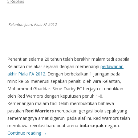
5 Replies
Kelantan Juara Piala FA 2012
Penantian selama 20 tahun telah berakhir malam tadi apabila
Kelantan melakar sejarah dengan memenangi
perlawanan
akhir Piala FA 2012.
Dengan berbekalkan 1 jaringan pada
minit ke-58 menerusi sepakan penalti oleh wira Kelantan,
Mohammed Ghaddar. Sime Darby FC berjaya ditundukkan
oleh Red Warriors dengan keputusan penuh 1-0.
Kemenangan malam tadi telah membuktikan bahawa
pasukan
Red Warriors
merupakan gergasi bola sepak yang
sememangnya amat digeruni pada alaf ini. Red Warriors telah
membawa revolusi baru buat arena
bola sepak
negara.
Continue reading
→