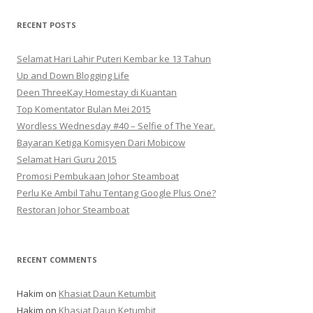
RECENT POSTS
Selamat Hari Lahir Puteri Kembar ke 13 Tahun
Up and Down Blogging Life
Deen ThreeKay Homestay di Kuantan
Top Komentator Bulan Mei 2015
Wordless Wednesday #40 – Selfie of The Year.
Bayaran Ketiga Komisyen Dari Mobicow
Selamat Hari Guru 2015
Promosi Pembukaan Johor ‎Steamboat
Perlu Ke Ambil Tahu Tentang Google Plus One?
Restoran Johor Steamboat
RECENT COMMENTS
Hakim
on
Khasiat Daun Ketumbit
Hakim
on
Khasiat Daun Ketumbit