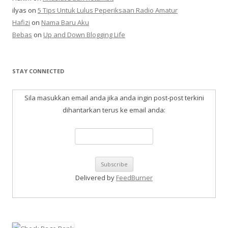
ilyas
on
5 Tips Untuk Lulus Peperiksaan Radio Amatur
Hafizi
on
Nama Baru Aku
Bebas
on
Up and Down Blogging Life
STAY CONNECTED
Sila masukkan email anda jika anda ingin post-post terkini
dihantarkan terus ke email anda:
Delivered by
FeedBurner