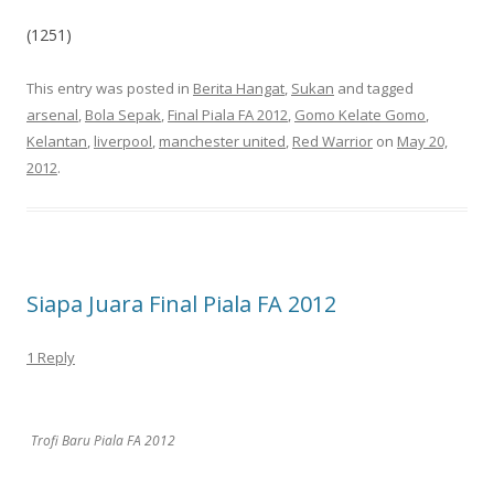
(1251)
This entry was posted in
Berita Hangat
,
Sukan
and tagged
arsenal
,
Bola Sepak
,
Final Piala FA 2012
,
Gomo Kelate Gomo
,
Kelantan
,
liverpool
,
manchester united
,
Red Warrior
on
May 20,
2012
.
Siapa Juara Final Piala FA 2012
1 Reply
Trofi Baru Piala FA 2012