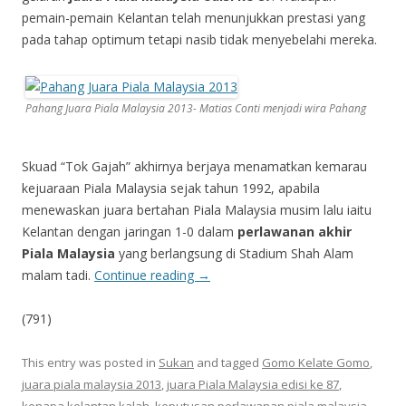
pemain-pemain Kelantan telah menunjukkan prestasi yang
pada tahap optimum tetapi nasib tidak menyebelahi mereka.
Pahang Juara Piala Malaysia 2013- Matias Conti menjadi wira Pahang
Skuad “Tok Gajah” akhirnya berjaya menamatkan kemarau
kejuaraan Piala Malaysia sejak tahun 1992, apabila
menewaskan juara bertahan Piala Malaysia musim lalu iaitu
Kelantan dengan jaringan 1-0 dalam
perlawanan akhir
Piala Malaysia
yang berlangsung di Stadium Shah Alam
malam tadi.
Continue reading
→
(791)
This entry was posted in
Sukan
and tagged
Gomo Kelate Gomo
,
juara piala malaysia 2013
,
juara Piala Malaysia edisi ke 87
,