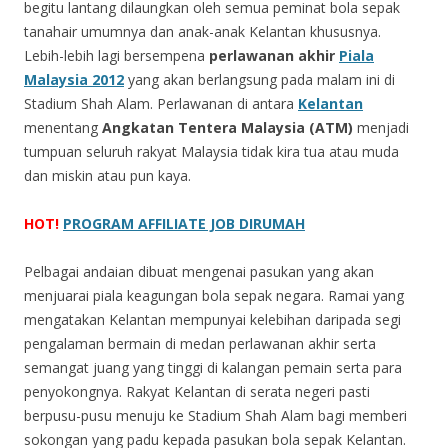
begitu lantang dilaungkan oleh semua peminat bola sepak
tanahair umumnya dan anak-anak Kelantan khususnya.
Lebih-lebih lagi bersempena
perlawanan akhir
Piala
Malaysia 2012
yang akan berlangsung pada malam ini di
Stadium Shah Alam. Perlawanan di antara
Kelantan
menentang
Angkatan Tentera Malaysia (ATM)
menjadi
tumpuan seluruh rakyat Malaysia tidak kira tua atau muda
dan miskin atau pun kaya.
HOT!
PROGRAM AFFILIATE JOB DIRUMAH
Pelbagai andaian dibuat mengenai pasukan yang akan
menjuarai piala keagungan bola sepak negara. Ramai yang
mengatakan Kelantan mempunyai kelebihan daripada segi
pengalaman bermain di medan perlawanan akhir serta
semangat juang yang tinggi di kalangan pemain serta para
penyokongnya. Rakyat Kelantan di serata negeri pasti
berpusu-pusu menuju ke Stadium Shah Alam bagi memberi
sokongan yang padu kepada pasukan bola sepak Kelantan.