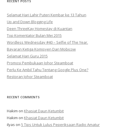
RECENT POSTS
Selamat Hari Lahir Puteri Kembar ke 13 Tahun
Up and Down Blogging Life
Deen ThreeKay Homestay di Kuantan
Top Komentator Bulan Mei 2015
Wordless Wednesday #40 – Selfie of The Year.
Bayaran Ketiga Komisyen Dari Mobicow
Selamat Hari Guru 2015
Promosi Pembukaan Johor ‎Steamboat
Perlu Ke Ambil Tahu Tentang Google Plus One?
Restoran Johor Steamboat
RECENT COMMENTS
Hakim
on
Khasiat Daun Ketumbit
Hakim
on
Khasiat Daun Ketumbit
ilyas
on
5 Tips Untuk Lulus Peperiksaan Radio Amatur