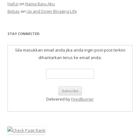
Hafizi
on
Nama Baru Aku
Bebas
on
Up and Down Blogging Life
STAY CONNECTED
Sila masukkan email anda jika anda ingin post-post terkini
dihantarkan terus ke email anda:
Delivered by
FeedBurner