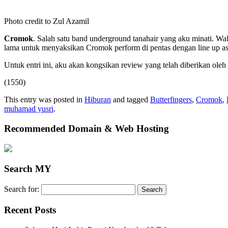
Photo credit to Zul Azamil
Cromok
. Salah satu band underground tanahair yang aku minati. Wa
lama untuk menyaksikan Cromok perform di pentas dengan line up as
Untuk entri ini, aku akan kongsikan review yang telah diberikan oleh
(1550)
This entry was posted in
Hiburan
and tagged
Butterfingers
,
Cromok
,
muhamad yusri
.
Recommended Domain & Web Hosting
Search MY
Search for:
Recent Posts