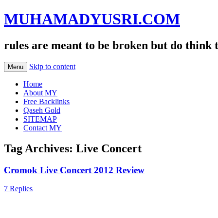
MUHAMADYUSRI.COM
rules are meant to be broken but do think 
Skip to content
Menu
Home
About MY
Free Backlinks
Qaseh Gold
SITEMAP
Contact MY
Tag Archives:
Live Concert
Cromok Live Concert 2012 Review
7 Replies