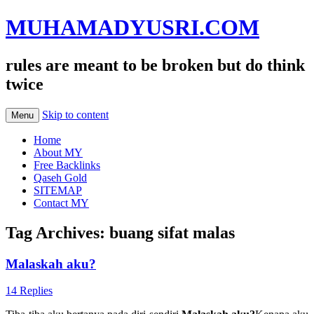
MUHAMADYUSRI.COM
rules are meant to be broken but do think
twice
Skip to content
Menu
Home
About MY
Free Backlinks
Qaseh Gold
SITEMAP
Contact MY
Tag Archives:
buang sifat malas
Malaskah aku?
14 Replies