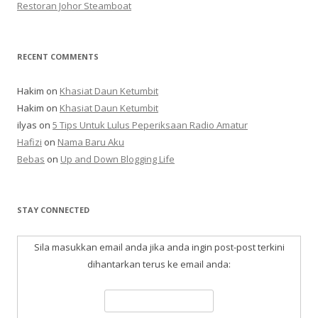
Restoran Johor Steamboat
RECENT COMMENTS
Hakim
on
Khasiat Daun Ketumbit
Hakim
on
Khasiat Daun Ketumbit
ilyas
on
5 Tips Untuk Lulus Peperiksaan Radio Amatur
Hafizi
on
Nama Baru Aku
Bebas
on
Up and Down Blogging Life
STAY CONNECTED
Sila masukkan email anda jika anda ingin post-post terkini
dihantarkan terus ke email anda: