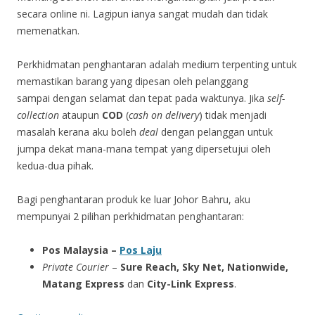
secara online ni. Lagipun ianya sangat mudah dan tidak
memenatkan.
Perkhidmatan penghantaran adalah medium terpenting untuk
memastikan barang yang dipesan oleh pelanggang
sampai dengan selamat dan tepat pada waktunya. Jika
self-
collection
ataupun
COD
(
cash on delivery
) tidak menjadi
masalah kerana aku boleh
deal
dengan pelanggan untuk
jumpa dekat mana-mana tempat yang dipersetujui oleh
kedua-dua pihak.
Bagi penghantaran produk ke luar Johor Bahru, aku
mempunyai 2 pilihan perkhidmatan penghantaran:
Pos Malaysia –
Pos Laju
Private Courier
–
Sure Reach, Sky Net, Nationwide,
Matang Express
dan
City-Link Express
.