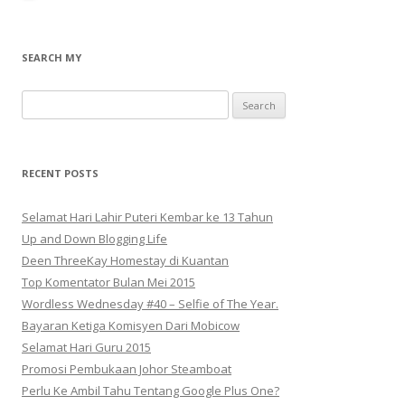
SEARCH MY
Search
for:
RECENT POSTS
Selamat Hari Lahir Puteri Kembar ke 13 Tahun
Up and Down Blogging Life
Deen ThreeKay Homestay di Kuantan
Top Komentator Bulan Mei 2015
Wordless Wednesday #40 – Selfie of The Year.
Bayaran Ketiga Komisyen Dari Mobicow
Selamat Hari Guru 2015
Promosi Pembukaan Johor ‎Steamboat
Perlu Ke Ambil Tahu Tentang Google Plus One?