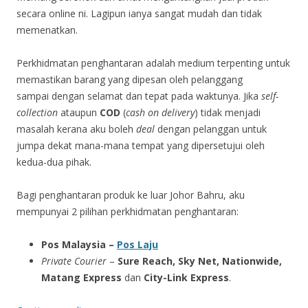
secara online ni. Lagipun ianya sangat mudah dan tidak
memenatkan.
Perkhidmatan penghantaran adalah medium terpenting untuk
memastikan barang yang dipesan oleh pelanggang
sampai dengan selamat dan tepat pada waktunya. Jika
self-
collection
ataupun
COD
(
cash on delivery
) tidak menjadi
masalah kerana aku boleh
deal
dengan pelanggan untuk
jumpa dekat mana-mana tempat yang dipersetujui oleh
kedua-dua pihak.
Bagi penghantaran produk ke luar Johor Bahru, aku
mempunyai 2 pilihan perkhidmatan penghantaran:
Pos Malaysia –
Pos Laju
Private Courier
–
Sure Reach, Sky Net, Nationwide,
Matang Express
dan
City-Link Express
.