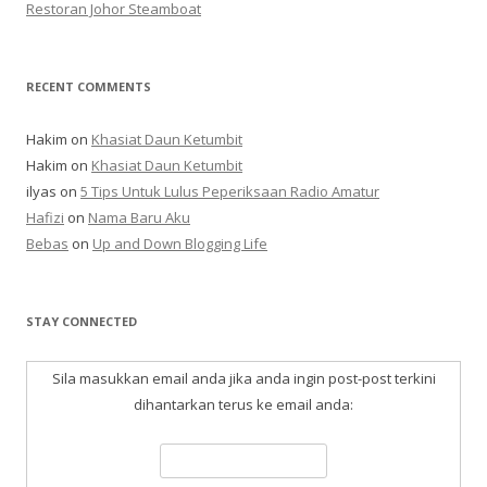
Restoran Johor Steamboat
RECENT COMMENTS
Hakim
on
Khasiat Daun Ketumbit
Hakim
on
Khasiat Daun Ketumbit
ilyas
on
5 Tips Untuk Lulus Peperiksaan Radio Amatur
Hafizi
on
Nama Baru Aku
Bebas
on
Up and Down Blogging Life
STAY CONNECTED
Sila masukkan email anda jika anda ingin post-post terkini
dihantarkan terus ke email anda: