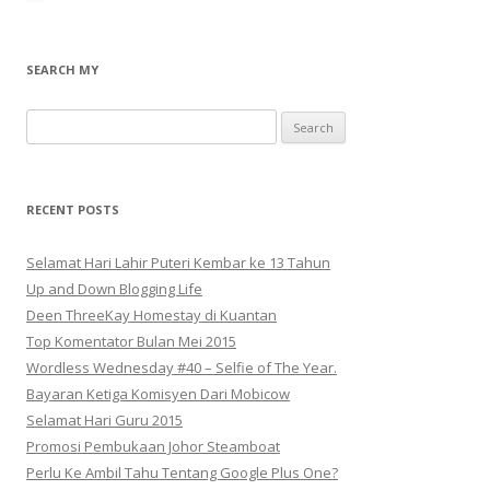
SEARCH MY
Search
for:
RECENT POSTS
Selamat Hari Lahir Puteri Kembar ke 13 Tahun
Up and Down Blogging Life
Deen ThreeKay Homestay di Kuantan
Top Komentator Bulan Mei 2015
Wordless Wednesday #40 – Selfie of The Year.
Bayaran Ketiga Komisyen Dari Mobicow
Selamat Hari Guru 2015
Promosi Pembukaan Johor ‎Steamboat
Perlu Ke Ambil Tahu Tentang Google Plus One?