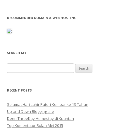
RECOMMENDED DOMAIN & WEB HOSTING
SEARCH MY
Search
for:
RECENT POSTS
Selamat Hari Lahir Puteri Kembar ke 13 Tahun
Up and Down Blogging Life
Deen ThreeKay Homestay di Kuantan
Top Komentator Bulan Mei 2015