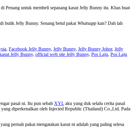
al di Penang untuk membeli sepasang kasut Jelly Bunny itu. Khas buat
 di butik Jelly Bunny. Senang betul pakai
Whatsapp
kan? Dah lah
ysia
,
Facebook Jelly Bunny
,
Jelly Bunny
,
Jelly Bunny Johor
,
Jelly
 kasut Jelly Bunny
,
official web site Jelly Bunny
,
Pos Laju
,
Pos Laju
gar pasal ni. Itu pun sebab
XYL
aku yang duk selalu cerita pasal
yang diperkenalkan oleh Injected Republic (Thailand) Co.,Ltd. Pada
a yang pernah pakai mengatakan kasut ni adalah yang paling selesa