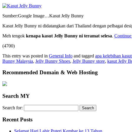
Sumber:Google Image…Kasut Jelly Bunny
Kasut Jelly Bunny ni didatangkan dari Thailand dengan pelbagai des
Meh tengok
kenapa kasut Jelly Bunny ni teramat selesa
.
Continue
(4700)
This entry was posted in
General Info
and tagged
apa kelebihan kasut
Bunny Malaysia
,
Jelly Bunny Shoes
,
Jelly Bunny store
,
kasut Jelly 
Recommended Domain & Web Hosting
Search MY
Search for:
Recent Posts
Selamat Hari Lahir Puteri Kembar ke 13 Tahun