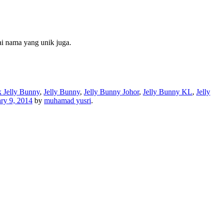
ai nama yang unik juga.
 Jelly Bunny
,
Jelly Bunny
,
Jelly Bunny Johor
,
Jelly Bunny KL
,
Jelly
ry 9, 2014
by
muhamad yusri
.