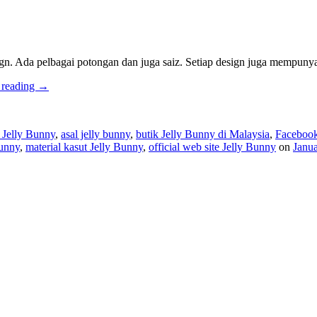
ign. Ada pelbagai potongan dan juga saiz. Setiap design juga mempuny
 reading
→
 Jelly Bunny
,
asal jelly bunny
,
butik Jelly Bunny di Malaysia
,
Facebook
Bunny
,
material kasut Jelly Bunny
,
official web site Jelly Bunny
on
Janua