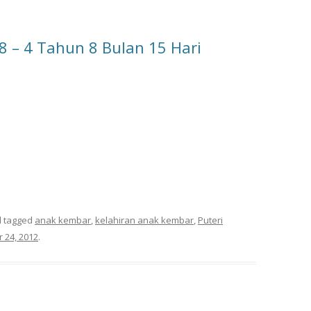
 – 4 Tahun 8 Bulan 15 Hari
 tagged
anak kembar
,
kelahiran anak kembar
,
Puteri
 24, 2012
.