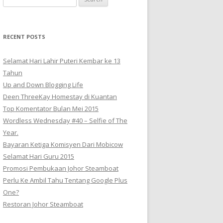
for:
RECENT POSTS
Selamat Hari Lahir Puteri Kembar ke 13
Tahun
Up and Down Blogging Life
Deen ThreeKay Homestay di Kuantan
Top Komentator Bulan Mei 2015
Wordless Wednesday #40 – Selfie of The
Year.
Bayaran Ketiga Komisyen Dari Mobicow
Selamat Hari Guru 2015
Promosi Pembukaan Johor ‎Steamboat
Perlu Ke Ambil Tahu Tentang Google Plus
One?
Restoran Johor Steamboat