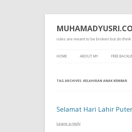
MUHAMADYUSRI.C
rules are meant to be broken but do think
HOME
ABOUT MY
FREE BACKLI
TAG ARCHIVES:
KELAHIRAN ANAK KEMBAR
Selamat Hari Lahir Pute
Leave a reply