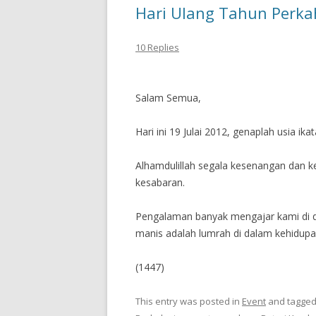
Hari Ulang Tahun Perk
10 Replies
Salam Semua,
Hari ini 19 Julai 2012, genaplah usia i
Alhamdulillah segala kesenangan dan 
kesabaran.
Pengalaman banyak mengajar kami di d
manis adalah lumrah di dalam kehidup
(1447)
This entry was posted in
Event
and tagge