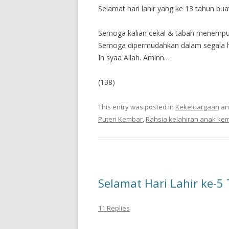
Selamat hari lahir yang ke 13 tahun bua
Semoga kalian cekal & tabah menempuh
Semoga dipermudahkan dalam segala ha
In syaa Allah. Aminn…
(138)
This entry was posted in
Kekeluargaan
an
Puteri Kembar
,
Rahsia kelahiran anak ke
Selamat Hari Lahir ke-
11 Replies