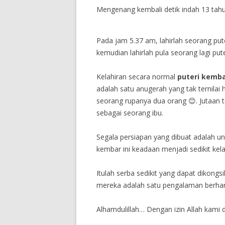
Mengenang kembali detik indah 13 tahun
Pada jam 5.37 am, lahirlah seorang put
kemudian lahirlah pula seorang lagi put
Kelahiran secara normal
puteri kemb
adalah satu anugerah yang tak ternilai 
seorang rupanya dua orang 😊. Jutaan 
sebagai seorang ibu.
Segala persiapan yang dibuat adalah un
kembar ini keadaan menjadi sedikit kel
Itulah serba sedikit yang dapat dikong
mereka adalah satu pengalaman berha
Alhamdulillah… Dengan izin Allah kam