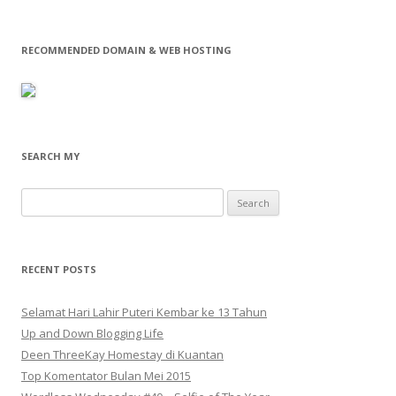
RECOMMENDED DOMAIN & WEB HOSTING
SEARCH MY
Search
for:
RECENT POSTS
Selamat Hari Lahir Puteri Kembar ke 13 Tahun
Up and Down Blogging Life
Deen ThreeKay Homestay di Kuantan
Top Komentator Bulan Mei 2015