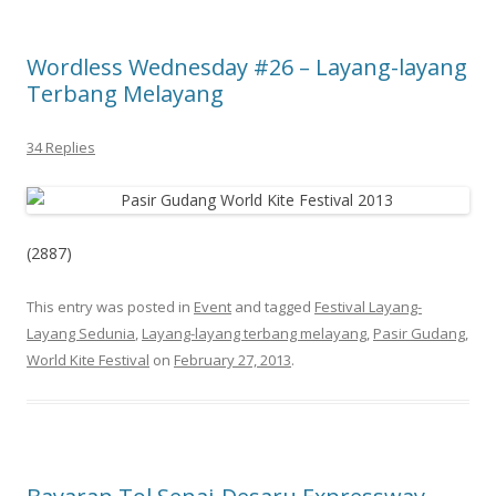
Wordless Wednesday #26 – Layang-layang
Terbang Melayang
34 Replies
(2887)
This entry was posted in
Event
and tagged
Festival Layang-
Layang Sedunia
,
Layang-layang terbang melayang
,
Pasir Gudang
,
World Kite Festival
on
February 27, 2013
.