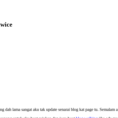
twice
g dah lama sangat aku tak update senarai blog kat page tu. Semalam a