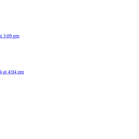
at 3:09 pm
4 at 4:04 pm