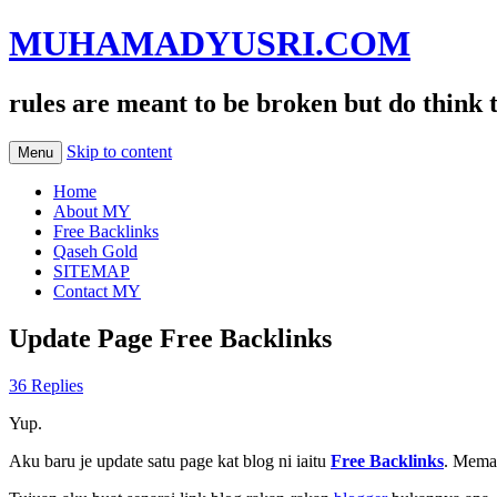
MUHAMADYUSRI.COM
rules are meant to be broken but do think 
Skip to content
Menu
Home
About MY
Free Backlinks
Qaseh Gold
SITEMAP
Contact MY
Update Page Free Backlinks
36 Replies
Yup.
Aku baru je update satu page kat blog ni iaitu
Free Backlinks
. Meman