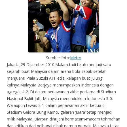
Sumber foto:
Metro
Jakarta,29 Disember 2010:Malam tadi telah menjadi satu
sejarah buat Malaysia dalam arena bola sepak setelah
menjuarai Piala Suzuki AFF edisi kelapan buat julung
kalinya.Malaysia Berjaya menumpaskan Indonesia dengan
agregat 4-2. Di dalam perlawanan akhir pertama di Stadium
Nasional Bukit Jalil, Malaysia menundukkan Indonesia 3-0.
Walaupun tewas 2-1 dalam perlawanan akhir kedua di
Stadium Gelora Bung Karno, gelaran ‘Juara’ tetap menjadi
milik Malaysia. Biarpun dihujani bermacam-macam tohmahan
dan kritikan dari pelbagai pihak,namun pemain Malaysia tetap