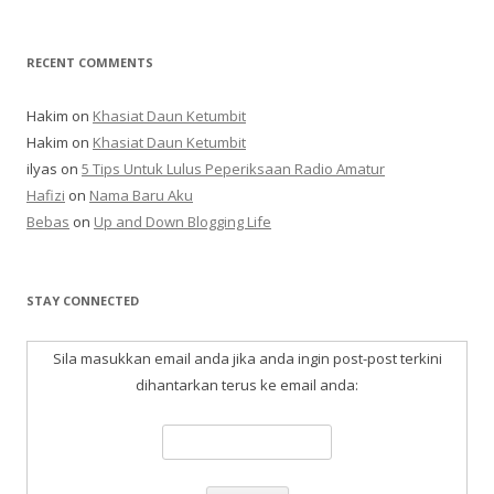
RECENT COMMENTS
Hakim
on
Khasiat Daun Ketumbit
Hakim
on
Khasiat Daun Ketumbit
ilyas
on
5 Tips Untuk Lulus Peperiksaan Radio Amatur
Hafizi
on
Nama Baru Aku
Bebas
on
Up and Down Blogging Life
STAY CONNECTED
Sila masukkan email anda jika anda ingin post-post terkini
dihantarkan terus ke email anda: