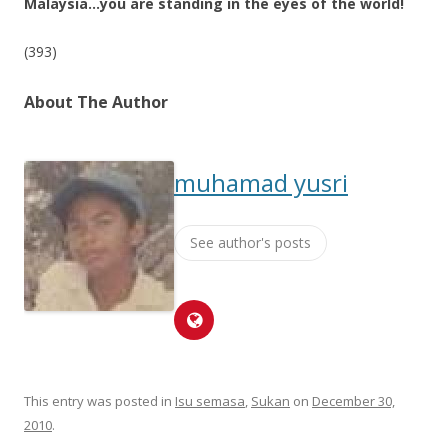
Malaysia…you are standing in the eyes of the world!
(393)
About The Author
muhamad yusri
See author's posts
This entry was posted in
Isu semasa
,
Sukan
on
December 30,
2010
.