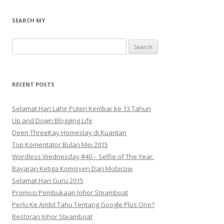
SEARCH MY
Search
for:
RECENT POSTS
Selamat Hari Lahir Puteri Kembar ke 13 Tahun
Up and Down Blogging Life
Deen ThreeKay Homestay di Kuantan
Top Komentator Bulan Mei 2015
Wordless Wednesday #40 – Selfie of The Year.
Bayaran Ketiga Komisyen Dari Mobicow
Selamat Hari Guru 2015
Promosi Pembukaan Johor ‎Steamboat
Perlu Ke Ambil Tahu Tentang Google Plus One?
Restoran Johor Steamboat