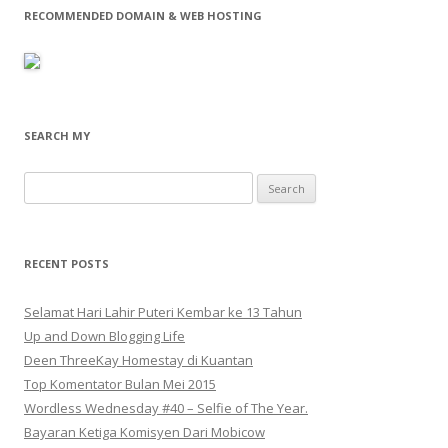
RECOMMENDED DOMAIN & WEB HOSTING
SEARCH MY
Search
for:
RECENT POSTS
Selamat Hari Lahir Puteri Kembar ke 13 Tahun
Up and Down Blogging Life
Deen ThreeKay Homestay di Kuantan
Top Komentator Bulan Mei 2015
Wordless Wednesday #40 – Selfie of The Year.
Bayaran Ketiga Komisyen Dari Mobicow