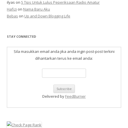
ilyas
on
5 Tips Untuk Lulus Peperiksaan Radio Amatur
Hafizi
on
Nama Baru Aku
Bebas
on
Up and Down Blogging Life
STAY CONNECTED
Sila masukkan email anda jika anda ingin post-post terkini
dihantarkan terus ke email anda:
Delivered by
FeedBurner