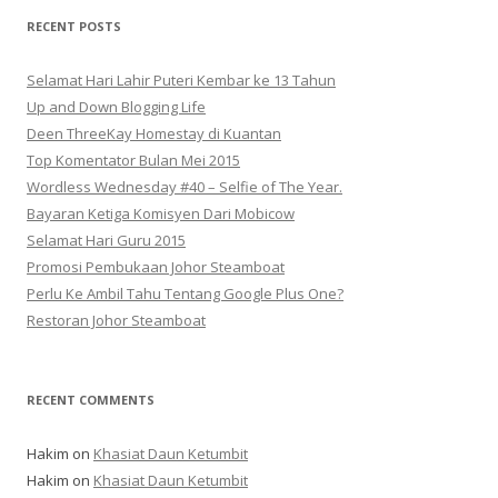
RECENT POSTS
Selamat Hari Lahir Puteri Kembar ke 13 Tahun
Up and Down Blogging Life
Deen ThreeKay Homestay di Kuantan
Top Komentator Bulan Mei 2015
Wordless Wednesday #40 – Selfie of The Year.
Bayaran Ketiga Komisyen Dari Mobicow
Selamat Hari Guru 2015
Promosi Pembukaan Johor ‎Steamboat
Perlu Ke Ambil Tahu Tentang Google Plus One?
Restoran Johor Steamboat
RECENT COMMENTS
Hakim
on
Khasiat Daun Ketumbit
Hakim
on
Khasiat Daun Ketumbit