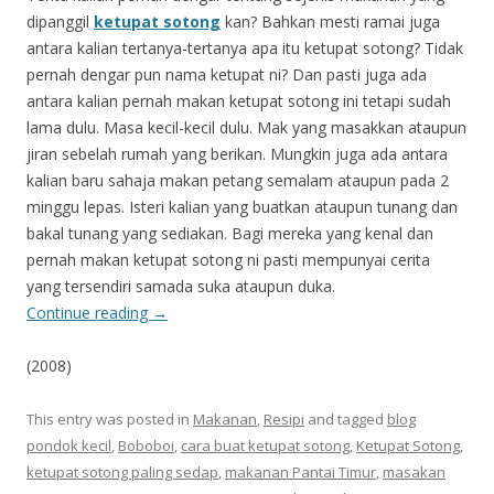
dipanggil
ketupat sotong
kan? Bahkan mesti ramai juga
antara kalian tertanya-tertanya apa itu ketupat sotong? Tidak
pernah dengar pun nama ketupat ni? Dan pasti juga ada
antara kalian pernah makan ketupat sotong ini tetapi sudah
lama dulu. Masa kecil-kecil dulu. Mak yang masakkan ataupun
jiran sebelah rumah yang berikan. Mungkin juga ada antara
kalian baru sahaja makan petang semalam ataupun pada 2
minggu lepas. Isteri kalian yang buatkan ataupun tunang dan
bakal tunang yang sediakan. Bagi mereka yang kenal dan
pernah makan ketupat sotong ni pasti mempunyai cerita
yang tersendiri samada suka ataupun duka.
Continue reading
→
(2008)
This entry was posted in
Makanan
,
Resipi
and tagged
blog
pondok kecil
,
Boboboi
,
cara buat ketupat sotong
,
Ketupat Sotong
,
ketupat sotong paling sedap
,
makanan Pantai Timur
,
masakan