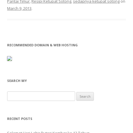
Pantai Timur
,
Resipi Ketupat Sotong
,
sedapnya ketupat sotong
on
March 9, 2013
.
RECOMMENDED DOMAIN & WEB HOSTING
SEARCH MY
Search
for:
RECENT POSTS