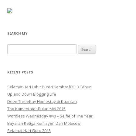
SEARCH MY
Search
for:
RECENT POSTS
Selamat Hari Lahir Puteri Kembar ke 13 Tahun
Up and Down Blogging Life
Deen ThreeKay Homestay di Kuantan
Top Komentator Bulan Mei 2015
Wordless Wednesday #40 – Selfie of The Year.
Bayaran Ketiga Komisyen Dari Mobicow
Selamat Hari Guru 2015