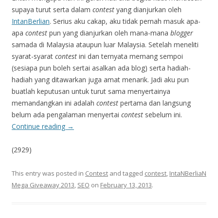
supaya turut serta dalam
contest
yang dianjurkan oleh
IntanBerlian
. Serius aku cakap, aku tidak pernah masuk apa-
apa
contest
pun yang dianjurkan oleh mana-mana
blogger
samada di Malaysia ataupun luar Malaysia. Setelah meneliti
syarat-syarat
contest
ini dan ternyata memang sempoi
(sesiapa pun boleh sertai asalkan ada blog) serta hadiah-
hadiah yang ditawarkan juga amat menarik. Jadi aku pun
buatlah keputusan untuk turut sama menyertainya
memandangkan ini adalah
contest
pertama dan langsung
belum ada pengalaman menyertai
contest
sebelum ini.
Continue reading
→
(2929)
This entry was posted in
Contest
and tagged
contest
,
IntaNBerliaN
Mega Giveaway 2013
,
SEO
on
February 13, 2013
.