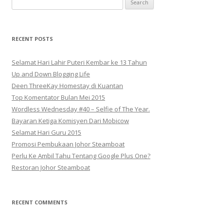
for:
RECENT POSTS
Selamat Hari Lahir Puteri Kembar ke 13 Tahun
Up and Down Blogging Life
Deen ThreeKay Homestay di Kuantan
Top Komentator Bulan Mei 2015
Wordless Wednesday #40 – Selfie of The Year.
Bayaran Ketiga Komisyen Dari Mobicow
Selamat Hari Guru 2015
Promosi Pembukaan Johor ‎Steamboat
Perlu Ke Ambil Tahu Tentang Google Plus One?
Restoran Johor Steamboat
RECENT COMMENTS