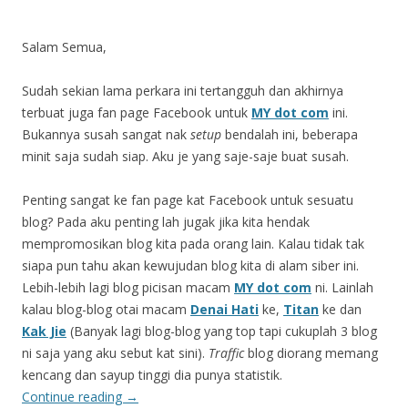
Salam Semua,
Sudah sekian lama perkara ini tertangguh dan akhirnya
terbuat juga fan page Facebook untuk
MY dot com
ini.
Bukannya susah sangat nak
setup
bendalah ini, beberapa
minit saja sudah siap. Aku je yang saje-saje buat susah.
Penting sangat ke fan page kat Facebook untuk sesuatu
blog? Pada aku penting lah jugak jika kita hendak
mempromosikan blog kita pada orang lain. Kalau tidak tak
siapa pun tahu akan kewujudan blog kita di alam siber ini.
Lebih-lebih lagi blog picisan macam
MY dot com
ni. Lainlah
kalau blog-blog otai macam
Denai Hati
ke,
Titan
ke dan
Kak Jie
(Banyak lagi blog-blog yang top tapi cukuplah 3 blog
ni saja yang aku sebut kat sini).
Traffic
blog diorang memang
kencang dan sayup tinggi dia punya statistik.
Continue reading
→