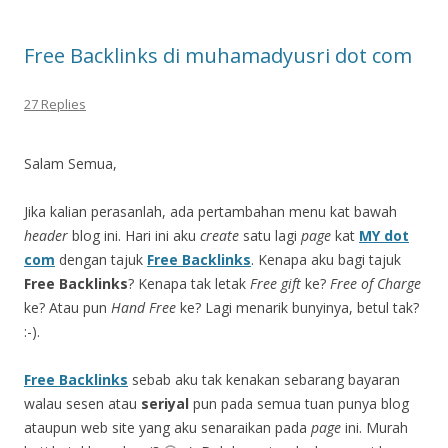
Free Backlinks di muhamadyusri dot com
27 Replies
Salam Semua,
Jika kalian perasanlah, ada pertambahan menu kat bawah
header
blog ini. Hari ini aku
create
satu lagi
page
kat
MY dot
com
dengan tajuk
Free Backlinks
. Kenapa aku bagi tajuk
Free Backlinks
? Kenapa tak letak
Free gift
ke?
Free of Charge
ke? Atau pun
Hand Free
ke? Lagi menarik bunyinya, betul tak?
:-).
Free Backlinks
sebab aku tak kenakan sebarang bayaran
walau sesen atau
seriyal
pun pada semua tuan punya blog
ataupun web site yang aku senaraikan pada
page
ini. Murah